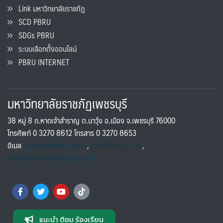
Link มหาวิทยาลัยราชภัฏ
SCD PBRU
SDGs PBRU
ระบบเลือกตั้งออนไลน์
PBRU INTERNET
มหาวิทยาลัยราชภัฏเพชรบุรี
38 หมู่ 8 ถ.หาดเจ้าสำราญ ต.นาวุ้ง อ.เมือง จ.เพชรบุรี 76000
โทรศัพท์ 0 3270 8612 โทรสาร 0 3270 8653
อีเมล
saraban@pbru.ac.th
,
info@pbru.ac.th
,
international@mail.pbru.ac.th
แนะนำ ติชม ร้องเรียน