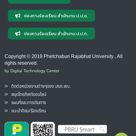
ช่องทางร้องเรียน สำนักงาน ป.ป.ช.
ช่องทางร้องเรียน สำนักงาน ป.ป.ท.
Copyright © 2019 Phetchaburi Rajabhat University , All
rights reserved.
by Digital Technology Center
ติดต่อหน่วยงานต่างๆของ มรภ.พบ.
สมุดโทรศัพท์ออนไลน์
แผนที่และการเดินทาง
แนะนำติชม/ร้องเรียน