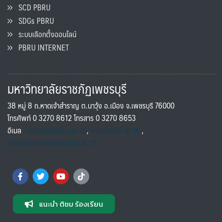
SCD PBRU
SDGs PBRU
ระบบเลือกตั้งออนไลน์
PBRU INTERNET
มหาวิทยาลัยราชภัฏเพชรบุรี
38 หมู่ 8 ถ.หาดเจ้าสำราญ ต.นาวุ้ง อ.เมือง จ.เพชรบุรี 76000
โทรศัพท์ 0 3270 8612 โทรสาร 0 3270 8653
อีเมล
saraban@pbru.ac.th
,
info@pbru.ac.th
,
international@mail.pbru.ac.th
แนะนำ ติชม ร้องเรียน