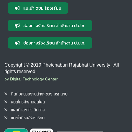
แนะนำ ติชม ร้องเรียน
ช่องทางร้องเรียน สำนักงาน ป.ป.ช.
ช่องทางร้องเรียน สำนักงาน ป.ป.ท.
Copyright © 2019 Phetchaburi Rajabhat University , All
rights reserved.
by Digital Technology Center
ติดต่อหน่วยงานต่างๆของ มรภ.พบ.
สมุดโทรศัพท์ออนไลน์
แผนที่และการเดินทาง
แนะนำติชม/ร้องเรียน