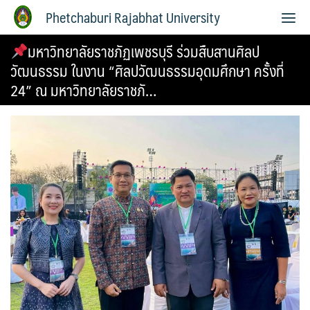
Phetchaburi Rajabhat University
มหาวิทยาลัยราชภัฏเพชรบุรี ร่วมสืบสานศิลป
วัฒนธรรม ในงาน “ศิลปวัฒนธรรมอุดมศึกษา ครั้งที่
24” ณ มหาวิทยาลัยราชภั…