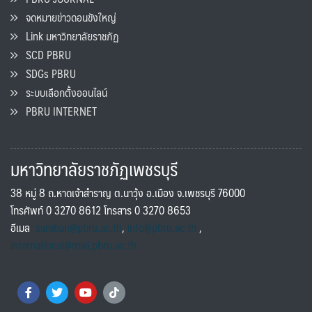
จดหมายข่าวดอนขังใหญ่
Link มหาวิทยาลัยราชภัฏ
SCD PBRU
SDGs PBRU
ระบบเลือกตั้งออนไลน์
PBRU INTERNET
มหาวิทยาลัยราชภัฏเพชรบุรี
38 หมู่ 8 ถ.หาดเจ้าสำราญ ต.นาวุ้ง อ.เมือง จ.เพชรบุรี 76000
โทรศัพท์ 0 3270 8612 โทรสาร 0 3270 8653
อีเมล
saraban@pbru.ac.th
,
info@pbru.ac.th
,
international@mail.pbru.ac.th