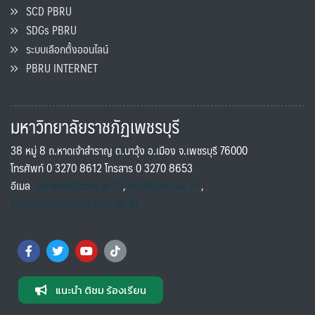
SCD PBRU
SDGs PBRU
ระบบเลือกตั้งออนไลน์
PBRU INTERNET
มหาวิทยาลัยราชภัฏเพชรบุรี
38 หมู่ 8 ถ.หาดเจ้าสำราญ ต.นาวุ้ง อ.เมือง จ.เพชรบุรี 76000
โทรศัพท์ 0 3270 8612 โทรสาร 0 3270 8653
อีเมล
saraban@pbru.ac.th
,
info@pbru.ac.th
,
international@mail.pbru.ac.th
แนะนำ ติชม ร้องเรียน