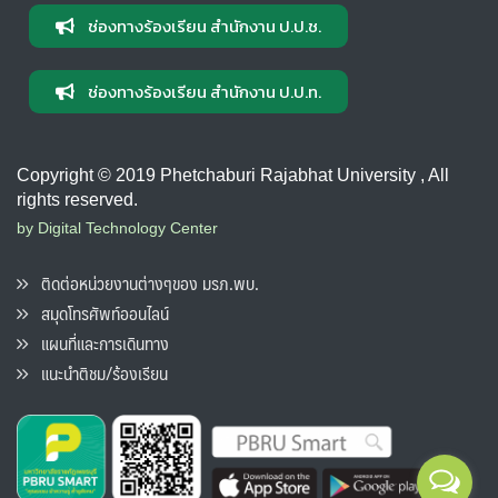
ช่องทางร้องเรียน สำนักงาน ป.ป.ช.
ช่องทางร้องเรียน สำนักงาน ป.ป.ท.
Copyright © 2019 Phetchaburi Rajabhat University , All
rights reserved.
by Digital Technology Center
ติดต่อหน่วยงานต่างๆของ มรภ.พบ.
สมุดโทรศัพท์ออนไลน์
แผนที่และการเดินทาง
แนะนำติชม/ร้องเรียน