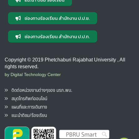
ช่องทางร้องเรียน สำนักงาน ป.ป.ช.
ช่องทางร้องเรียน สำนักงาน ป.ป.ท.
Copyright © 2019 Phetchaburi Rajabhat University , All
rights reserved.
by Digital Technology Center
ติดต่อหน่วยงานต่างๆของ มรภ.พบ.
สมุดโทรศัพท์ออนไลน์
แผนที่และการเดินทาง
แนะนำติชม/ร้องเรียน