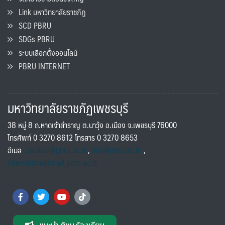
Link มหาวิทยาลัยราชภัฏ
SCD PBRU
SDGs PBRU
ระบบเลือกตั้งออนไลน์
PBRU INTERNET
มหาวิทยาลัยราชภัฏเพชรบุรี
38 หมู่ 8 ถ.หาดเจ้าสำราญ ต.นาวุ้ง อ.เมือง จ.เพชรบุรี 76000
โทรศัพท์ 0 3270 8612 โทรสาร 0 3270 8653
อีเมล
saraban@pbru.ac.th
,
info@pbru.ac.th
,
international@mail.pbru.ac.th
แนะนำ ติชม ร้องเรียน