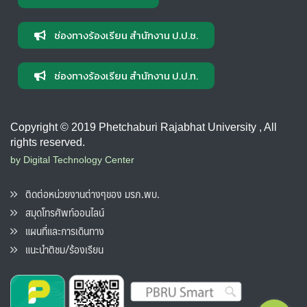
ช่องทางร้องเรียน สำนักงาน ป.ป.ช.
ช่องทางร้องเรียน สำนักงาน ป.ป.ท.
Copyright © 2019 Phetchaburi Rajabhat University , All
rights reserved.
by Digital Technology Center
ติดต่อหน่วยงานต่างๆของ มรภ.พบ.
สมุดโทรศัพท์ออนไลน์
แผนที่และการเดินทาง
แนะนำติชม/ร้องเรียน