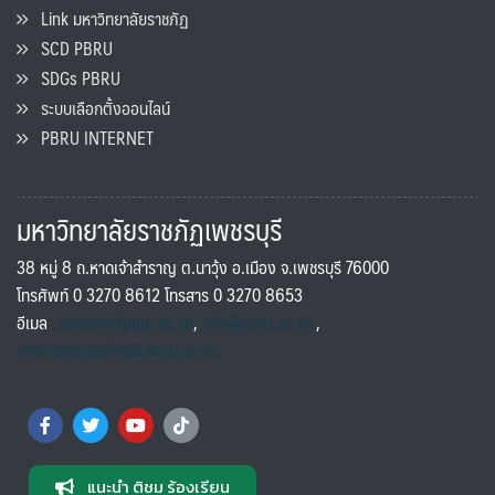
Link มหาวิทยาลัยราชภัฏ
SCD PBRU
SDGs PBRU
ระบบเลือกตั้งออนไลน์
PBRU INTERNET
มหาวิทยาลัยราชภัฏเพชรบุรี
38 หมู่ 8 ถ.หาดเจ้าสำราญ ต.นาวุ้ง อ.เมือง จ.เพชรบุรี 76000
โทรศัพท์ 0 3270 8612 โทรสาร 0 3270 8653
อีเมล
saraban@pbru.ac.th
,
info@pbru.ac.th
,
international@mail.pbru.ac.th
แนะนำ ติชม ร้องเรียน