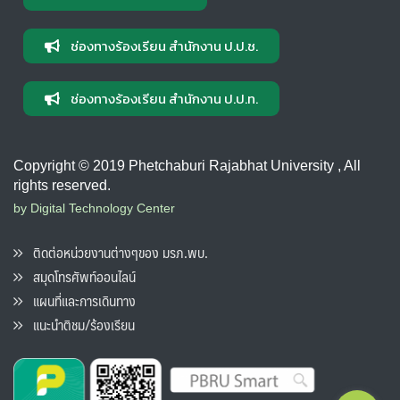
ช่องทางร้องเรียน สำนักงาน ป.ป.ช.
ช่องทางร้องเรียน สำนักงาน ป.ป.ท.
Copyright © 2019 Phetchaburi Rajabhat University , All
rights reserved.
by Digital Technology Center
ติดต่อหน่วยงานต่างๆของ มรภ.พบ.
สมุดโทรศัพท์ออนไลน์
แผนที่และการเดินทาง
แนะนำติชม/ร้องเรียน