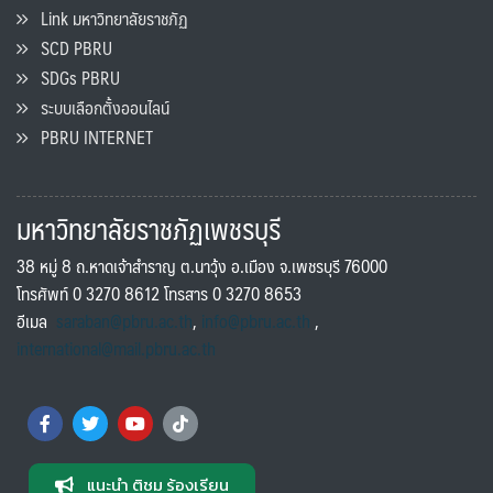
Link มหาวิทยาลัยราชภัฏ
SCD PBRU
SDGs PBRU
ระบบเลือกตั้งออนไลน์
PBRU INTERNET
มหาวิทยาลัยราชภัฏเพชรบุรี
38 หมู่ 8 ถ.หาดเจ้าสำราญ ต.นาวุ้ง อ.เมือง จ.เพชรบุรี 76000
โทรศัพท์ 0 3270 8612 โทรสาร 0 3270 8653
อีเมล
saraban@pbru.ac.th
,
info@pbru.ac.th
,
international@mail.pbru.ac.th
แนะนำ ติชม ร้องเรียน