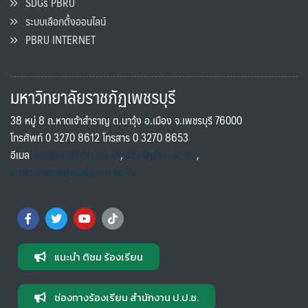
SDGs PBRU
ระบบเลือกตั้งออนไลน์
PBRU INTERNET
มหาวิทยาลัยราชภัฏเพชรบุรี
38 หมู่ 8 ถ.หาดเจ้าสำราญ ต.นาวุ้ง อ.เมือง จ.เพชรบุรี 76000
โทรศัพท์ 0 3270 8612 โทรสาร 0 3270 8653
อีเมล
saraban@pbru.ac.th
,
info@pbru.ac.th
,
international@mail.pbru.ac.th
แนะนำ ติชม ร้องเรียน
ช่องทางร้องเรียน สำนักงาน ป.ป.ช.