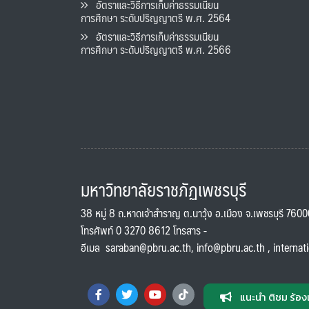
อัตราและวิธีการเก็บค่าธรรมเนียน
การศึกษา ระดับปริญญาตรี พ.ศ. 2564
อัตราและวิธีการเก็บค่าธรรมเนียน
การศึกษา ระดับปริญญาตรี พ.ศ. 2566
มหาวิทยาลัยราชภัฏเพชรบุรี
38 หมู่ 8 ถ.หาดเจ้าสำราญ ต.นาวุ้ง อ.เมือง จ.เพชรบุรี 760
โทรศัพท์ 0 3270 8612 โทรสาร -
อีเมล
saraban@pbru.ac.th
,
info@pbru.ac.th
,
internat
แนะนำ ติชม ร้อง