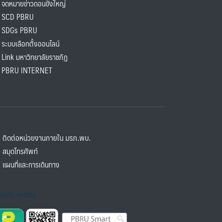
ดหมายข่าวดอนขังใหญ่
SCD PBRU
SDGs PBRU
ะบบเลือกตั้งออนไลน์
ink มหาวิทยาลัยราชภัฏ
BRU INTERNET
ิดต่อหน่วยงานภายใน มรภ.พบ.
มุดโทรศัพท์
ผนที่และการเดินทาง