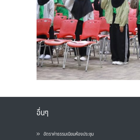
อื่นๆ
อัตราค่าธรรมเนียมห้องประชุม