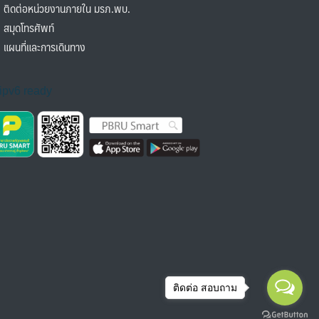
ิดต่อหน่วยงานภายใน มรภ.พบ.
มุดโทรศัพท์
ผนที่และการเดินทาง
ติดต่อ สอบถาม