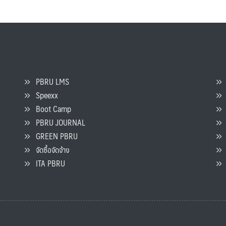
PBRU LMS
Speexx
จ
Boot Camp
PBRU JOURNAL
GREEN PBRU
ร
จัดซื้อจัดจ้าง
L
ITA PBRU
P