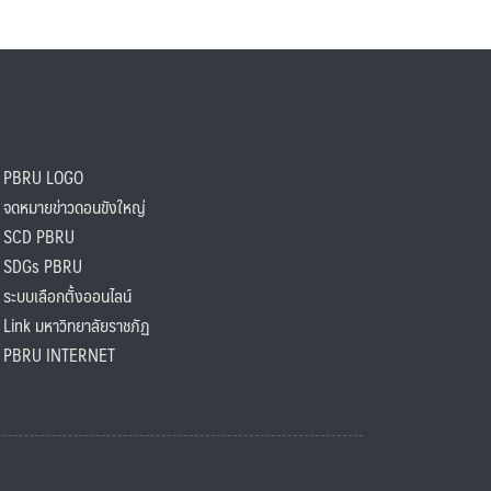
PBRU LOGO
ดหมายข่าวดอนขังใหญ่
SCD PBRU
SDGs PBRU
ะบบเลือกตั้งออนไลน์
ink มหาวิทยาลัยราชภัฏ
BRU INTERNET