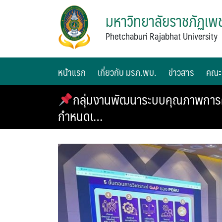
มหาวิทยาลัยราชภัฏเพช
Phetchaburi Rajabhat University
หน้าแรก
เกี่ยวกับ มรภ.พบ.
ข่าวสาร
คณะ
กลุ่มงานพัฒนาระบบคุณภาพการศึ
กำหนดเ…