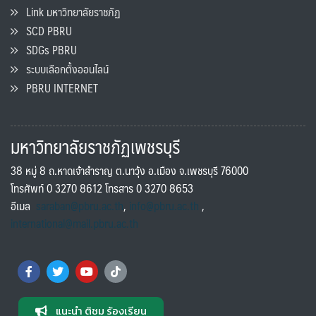
Link มหาวิทยาลัยราชภัฏ
SCD PBRU
SDGs PBRU
ระบบเลือกตั้งออนไลน์
PBRU INTERNET
มหาวิทยาลัยราชภัฏเพชรบุรี
38 หมู่ 8 ถ.หาดเจ้าสำราญ ต.นาวุ้ง อ.เมือง จ.เพชรบุรี 76000
โทรศัพท์ 0 3270 8612 โทรสาร 0 3270 8653
อีเมล
saraban@pbru.ac.th
,
info@pbru.ac.th
,
international@mail.pbru.ac.th
แนะนำ ติชม ร้องเรียน