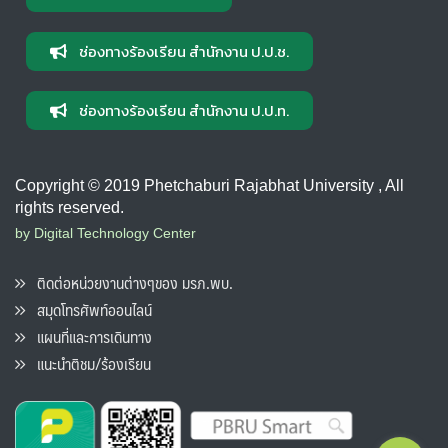
ช่องทางร้องเรียน สำนักงาน ป.ป.ช.
ช่องทางร้องเรียน สำนักงาน ป.ป.ท.
Copyright © 2019 Phetchaburi Rajabhat University , All
rights reserved.
by Digital Technology Center
ติดต่อหน่วยงานต่างๆของ มรภ.พบ.
สมุดโทรศัพท์ออนไลน์
แผนที่และการเดินทาง
แนะนำติชม/ร้องเรียน