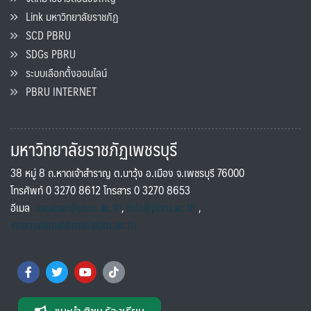
Link มหาวิทยาลัยราชภัฏ
SCD PBRU
SDGs PBRU
ระบบเลือกตั้งออนไลน์
PBRU INTERNET
มหาวิทยาลัยราชภัฏเพชรบุรี
38 หมู่ 8 ถ.หาดเจ้าสำราญ ต.นาวุ้ง อ.เมือง จ.เพชรบุรี 76000
โทรศัพท์ 0 3270 8612 โทรสาร 0 3270 8653
อีเมล
saraban@pbru.ac.th
,
info@pbru.ac.th
,
international@mail.pbru.ac.th
แนะนำ ติชม ร้องเรียน