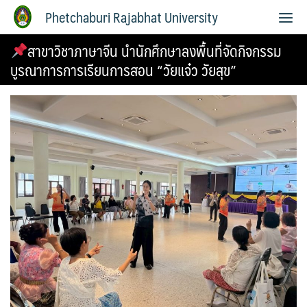
Phetchaburi Rajabhat University
สาขาวิชาภาษาจีน นำนักศึกษาลงพื้นที่จัดกิจกรรม
บูรณาการการเรียนการสอน “วัยแจ๋ว วัยสุข”