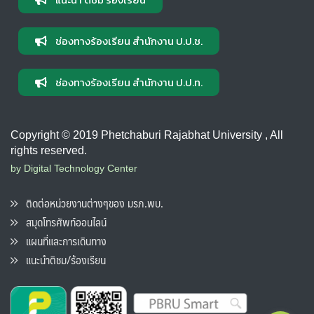
ช่องทางร้องเรียน สำนักงาน ป.ป.ช.
ช่องทางร้องเรียน สำนักงาน ป.ป.ท.
Copyright © 2019 Phetchaburi Rajabhat University , All
rights reserved.
by Digital Technology Center
ติดต่อหน่วยงานต่างๆของ มรภ.พบ.
สมุดโทรศัพท์ออนไลน์
แผนที่และการเดินทาง
แนะนำติชม/ร้องเรียน