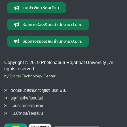
แนะนำ ติชม ร้องเรียน
ช่องทางร้องเรียน สำนักงาน ป.ป.ช.
ช่องทางร้องเรียน สำนักงาน ป.ป.ท.
Copyright © 2019 Phetchaburi Rajabhat University , All
rights reserved.
by Digital Technology Center
ติดต่อหน่วยงานต่างๆของ มรภ.พบ.
สมุดโทรศัพท์ออนไลน์
แผนที่และการเดินทาง
แนะนำติชม/ร้องเรียน