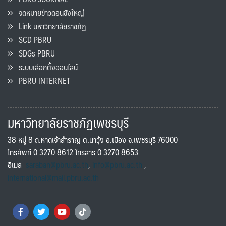
จดหมายข่าวดอนขังใหญ่
Link มหาวิทยาลัยราชภัฏ
SCD PBRU
SDGs PBRU
ระบบเลือกตั้งออนไลน์
PBRU INTERNET
มหาวิทยาลัยราชภัฏเพชรบุรี
38 หมู่ 8 ถ.หาดเจ้าสำราญ ต.นาวุ้ง อ.เมือง จ.เพชรบุรี 76000
โทรศัพท์ 0 3270 8612 โทรสาร 0 3270 8653
อีเมล
saraban@pbru.ac.th
,
info@pbru.ac.th
,
international@mail.pbru.ac.th