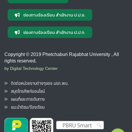
ช่องทางร้องเรียน สำนักงาน ป.ป.ช.
ช่องทางร้องเรียน สำนักงาน ป.ป.ท.
Copyright © 2019 Phetchaburi Rajabhat University , All
rights reserved.
by Digital Technology Center
ติดต่อหน่วยงานต่างๆของ มรภ.พบ.
สมุดโทรศัพท์ออนไลน์
แผนที่และการเดินทาง
แนะนำติชม/ร้องเรียน