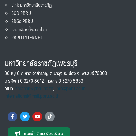
Link มหาวิทยาลัยราชภัฏ
SCD PBRU
SDGs PBRU
ระบบเลือกตั้งออนไลน์
PBRU INTERNET
มหาวิทยาลัยราชภัฏเพชรบุรี
38 หมู่ 8 ถ.หาดเจ้าสำราญ ต.นาวุ้ง อ.เมือง จ.เพชรบุรี 76000
โทรศัพท์ 0 3270 8612 โทรสาร 0 3270 8653
อีเมล
saraban@pbru.ac.th
,
info@pbru.ac.th
,
international@mail.pbru.ac.th
แนะนำ ติชม ร้องเรียน