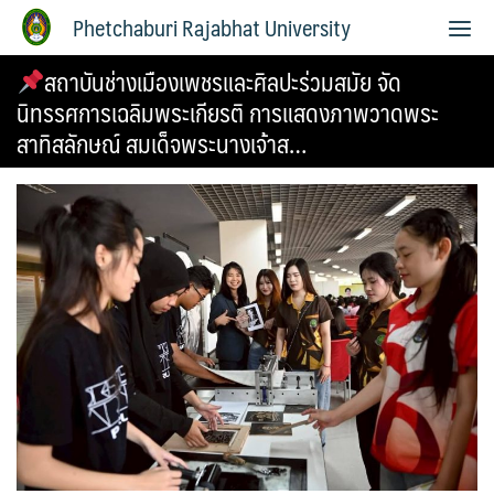
Phetchaburi Rajabhat University
สถาบันช่างเมืองเพชรและศิลปะร่วมสมัย จัด
นิทรรศการเฉลิมพระเกียรติ การแสดงภาพวาดพระ
สาทิสลักษณ์ สมเด็จพระนางเจ้าส…