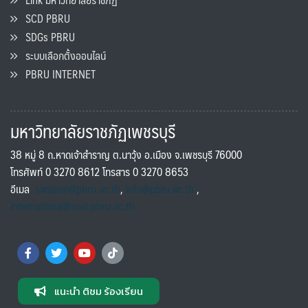
SCD PBRU
SDGs PBRU
ระบบเลือกตั้งออนไลน์
PBRU INTERNET
มหาวิทยาลัยราชภัฏเพชรบุรี
38 หมู่ 8 ถ.หาดเจ้าสำราญ ต.นาวุ้ง อ.เมือง จ.เพชรบุรี 76000
โทรศัพท์ 0 3270 8612 โทรสาร 0 3270 8653
อีเมล
saraban@pbru.ac.th
,
info@pbru.ac.th
,
international@mail.pbru.ac.th
แนะนำ ติชม ร้องเรียน