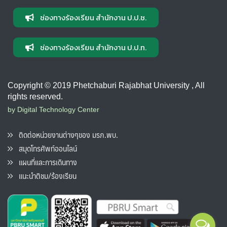
ช่องทางร้องเรียน สำนักงาน ป.ป.ช.
ช่องทางร้องเรียน สำนักงาน ป.ป.ท.
Copyright © 2019 Phetchaburi Rajabhat University , All
rights reserved.
by Digital Technology Center
ติดต่อหน่วยงานต่างๆของ มรภ.พบ.
สมุดโทรศัพท์ออนไลน์
แผนที่และการเดินทาง
แนะนำติชม/ร้องเรียน