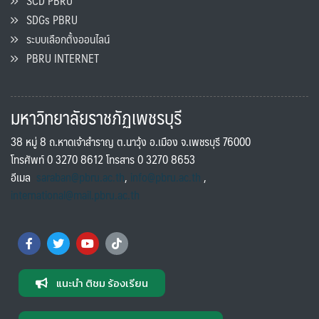
SCD PBRU
SDGs PBRU
ระบบเลือกตั้งออนไลน์
PBRU INTERNET
มหาวิทยาลัยราชภัฏเพชรบุรี
38 หมู่ 8 ถ.หาดเจ้าสำราญ ต.นาวุ้ง อ.เมือง จ.เพชรบุรี 76000
โทรศัพท์ 0 3270 8612 โทรสาร 0 3270 8653
อีเมล
saraban@pbru.ac.th
,
info@pbru.ac.th
,
international@mail.pbru.ac.th
แนะนำ ติชม ร้องเรียน