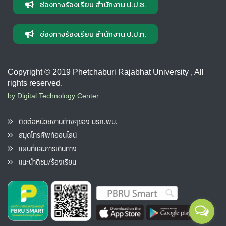
ช่องทางร้องเรียน สำนักงาน ป.ป.ช.
ช่องทางร้องเรียน สำนักงาน ป.ป.ท.
Copyright © 2019 Phetchaburi Rajabhat University , All
rights reserved.
by Digital Technology Center
ติดต่อหน่วยงานต่างๆของ มรภ.พบ.
สมุดโทรศัพท์ออนไลน์
แผนที่และการเดินทาง
แนะนำติชม/ร้องเรียน