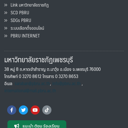
Link มหาวิทยาลัยราชภัฏ
SCD PBRU
SDGs PBRU
ระบบเลือกตั้งออนไลน์
PBRU INTERNET
มหาวิทยาลัยราชภัฏเพชรบุรี
38 หมู่ 8 ถ.หาดเจ้าสำราญ ต.นาวุ้ง อ.เมือง จ.เพชรบุรี 76000
โทรศัพท์ 0 3270 8612 โทรสาร 0 3270 8653
อีเมล
saraban@pbru.ac.th
,
info@pbru.ac.th
,
international@mail.pbru.ac.th
แนะนำ ติชม ร้องเรียน