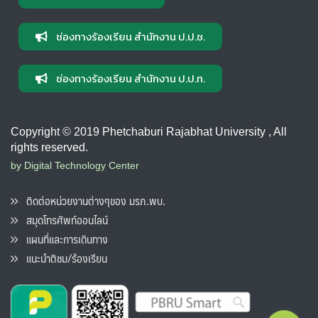
ช่องทางร้องเรียน สำนักงาน ป.ป.ช.
ช่องทางร้องเรียน สำนักงาน ป.ป.ท.
Copyright © 2019 Phetchaburi Rajabhat University , All
rights reserved.
by Digital Technology Center
ติดต่อหน่วยงานต่างๆของ มรภ.พบ.
สมุดโทรศัพท์ออนไลน์
แผนที่และการเดินทาง
แนะนำติชม/ร้องเรียน