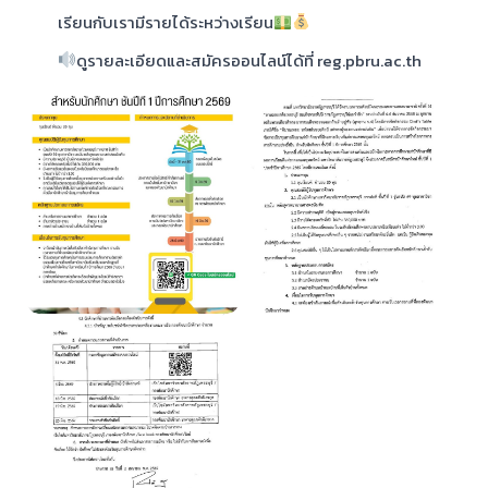
เรียนกับเรามีรายได้ระหว่างเรียน
ดูรายละเอียดและสมัครออนไลน์ได้ที่ reg.pbru.ac.th