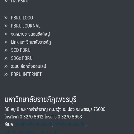
ITA PBRU
PBRU LOGO
PBRU JOURNAL
จดหมายข่าวดอนขังใหญ่
Link มหาวิทยาลัยราชภัฏ
SCD PBRU
SDGs PBRU
ระบบเลือกตั้งออนไลน์
PBRU INTERNET
มหาวิทยาลัยราชภัฏเพชรบุรี
38 หมู่ 8 ถ.หาดเจ้าสำราญ ต.นาวุ้ง อ.เมือง จ.เพชรบุรี 76000
โทรศัพท์ 0 3270 8612 โทรสาร 0 3270 8653
อีเมล
saraban@pbru.ac.th
,
info@pbru.ac.th
,
international@mail.pbru.ac.th