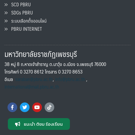
SCD PBRU
SDGs PBRU
ระบบเลือกตั้งออนไลน์
PBRU INTERNET
มหาวิทยาลัยราชภัฏเพชรบุรี
38 หมู่ 8 ถ.หาดเจ้าสำราญ ต.นาวุ้ง อ.เมือง จ.เพชรบุรี 76000
โทรศัพท์ 0 3270 8612 โทรสาร 0 3270 8653
อีเมล
saraban@pbru.ac.th
,
info@pbru.ac.th
,
international@mail.pbru.ac.th
แนะนำ ติชม ร้องเรียน