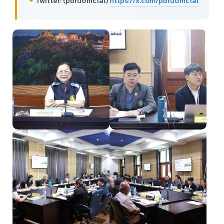
Twitter: (pbruofficial)
https://x.com/pbruofficial