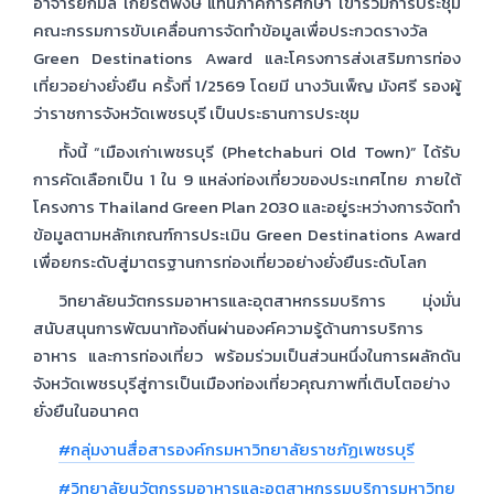
อาจารย์กมล เกียรติพงษ์ แทนภาคการศึกษา เข้าร่วมการประชุม
คณะกรรมการขับเคลื่อนการจัดทำข้อมูลเพื่อประกวดรางวัล
Green Destinations Award และโครงการส่งเสริมการท่อง
เที่ยวอย่างยั่งยืน ครั้งที่ 1/2569 โดยมี นางวันเพ็ญ มังศรี รองผู้
ว่าราชการจังหวัดเพชรบุรี เป็นประธานการประชุม
ทั้งนี้ “เมืองเก่าเพชรบุรี (Phetchaburi Old Town)” ได้รับ
การคัดเลือกเป็น 1 ใน 9 แหล่งท่องเที่ยวของประเทศไทย ภายใต้
โครงการ Thailand Green Plan 2030 และอยู่ระหว่างการจัดทำ
ข้อมูลตามหลักเกณฑ์การประเมิน Green Destinations Award
เพื่อยกระดับสู่มาตรฐานการท่องเที่ยวอย่างยั่งยืนระดับโลก
วิทยาลัยนวัตกรรมอาหารและอุตสาหกรรมบริการ มุ่งมั่น
สนับสนุนการพัฒนาท้องถิ่นผ่านองค์ความรู้ด้านการบริการ
อาหาร และการท่องเที่ยว พร้อมร่วมเป็นส่วนหนึ่งในการผลักดัน
จังหวัดเพชรบุรีสู่การเป็นเมืองท่องเที่ยวคุณภาพที่เติบโตอย่าง
ยั่งยืนในอนาคต
#กลุ่มงานสื่อสารองค์กรมหาวิทยาลัยราชภัฏเพชรบุรี
#วิทยาลัยนวัตกรรมอาหารและอุตสาหกรรมบริการมหาวิทย