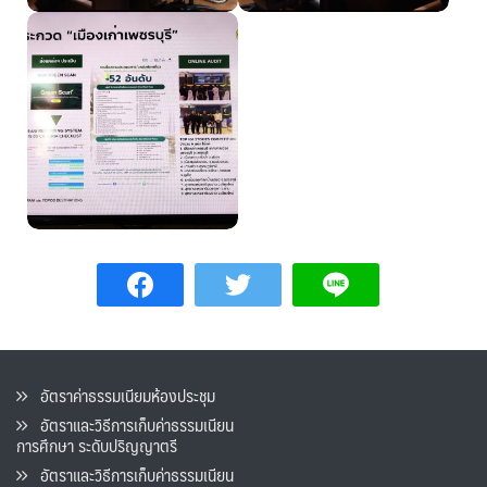
อัตราค่าธรรมเนียมห้องประชุม
อัตราและวิธีการเก็บค่าธรรมเนียน
การศึกษา ระดับปริญญาตรี
อัตราและวิธีการเก็บค่าธรรมเนียน