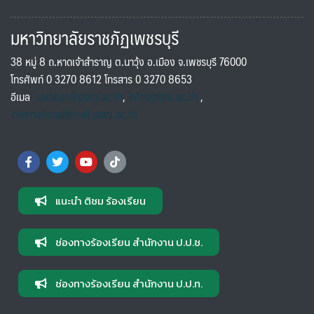
มหาวิทยาลัยราชภัฏเพชรบุรี
38 หมู่ 8 ถ.หาดเจ้าสำราญ ต.นาวุ้ง อ.เมือง จ.เพชรบุรี 76000
โทรศัพท์ 0 3270 8612 โทรสาร 0 3270 8653
อีเมล
saraban@pbru.ac.th
,
info@pbru.ac.th
,
international@mail.pbru.ac.th
แนะนำ ติชม ร้องเรียน
ช่องทางร้องเรียน สำนักงาน ป.ป.ช.
ช่องทางร้องเรียน สำนักงาน ป.ป.ท.