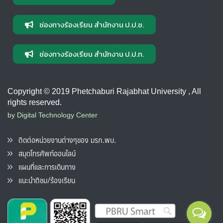
ช่องทางร้องเรียน สำนักงาน ป.ป.ช.
ช่องทางร้องเรียน สำนักงาน ป.ป.ท.
Copyright © 2019 Phetchaburi Rajabhat University , All
rights reserved.
by Digital Technology Center
ติดต่อหน่วยงานต่างๆของ มรภ.พบ.
สมุดโทรศัพท์ออนไลน์
แผนที่และการเดินทาง
แนะนำติชม/ร้องเรียน