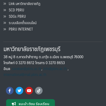
Link มหาวิทยาลัยราชภัฏ
SCD PBRU
SDGs PBRU
ระบบเลือกตั้งออนไลน์
PBRU INTERNET
มหาวิทยาลัยราชภัฏเพชรบุรี
38 หมู่ 8 ถ.หาดเจ้าสำราญ ต.นาวุ้ง อ.เมือง จ.เพชรบุรี 76000
โทรศัพท์ 0 3270 8612 โทรสาร 0 3270 8653
อีเมล
saraban@pbru.ac.th
,
info@pbru.ac.th
,
international@mail.pbru.ac.th
แนะนำ ติชม ร้องเรียน