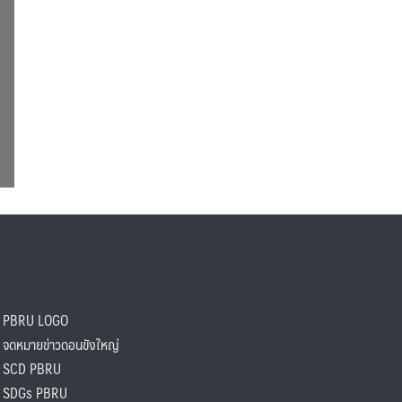
PBRU LOGO
ดหมายข่าวดอนขังใหญ่
SCD PBRU
SDGs PBRU