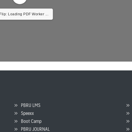
lip: Loading PDF Worker ...
PBRU LMS
Speexx
จ
Boot Camp
PBRU JOURNAL