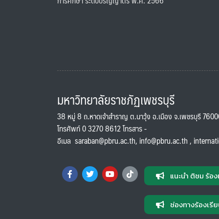
การศึกษา ระดับปริญญาตรี พ.ศ. 2566
มหาวิทยาลัยราชภัฏเพชรบุรี
38 หมู่ 8 ถ.หาดเจ้าสำราญ ต.นาวุ้ง อ.เมือง จ.เพชรบุรี 760
โทรศัพท์ 0 3270 8612 โทรสาร -
อีเมล
saraban@pbru.ac.th
,
info@pbru.ac.th
,
internat
แนะนำ ติชม ร้อง
ช่องทางร้องเรีย