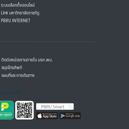
ะบบเลือกตั้งออนไลน์
ink มหาวิทยาลัยราชภัฏ
BRU INTERNET
ิดต่อหน่วยงานภายใน มรภ.พบ.
มุดโทรศัพท์
ผนที่และการเดินทาง