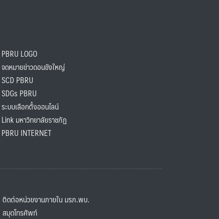
PBRU LOGO
ดหมายข่าวดอนขังใหญ่
SCD PBRU
SDGs PBRU
ะบบเลือกตั้งออนไลน์
ink มหาวิทยาลัยราชภัฏ
BRU INTERNET
ิดต่อหน่วยงานภายใน มรภ.พบ.
มุดโทรศัพท์