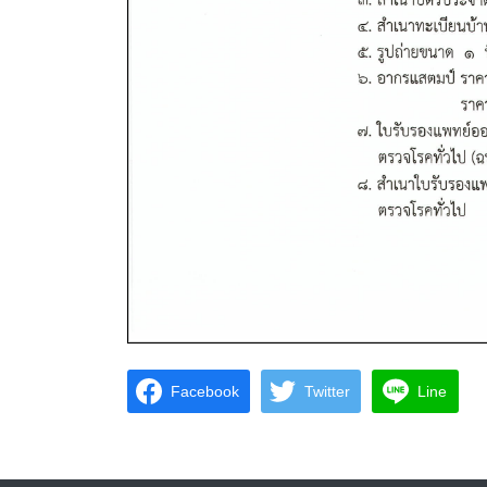
Facebook
Twitter
Line