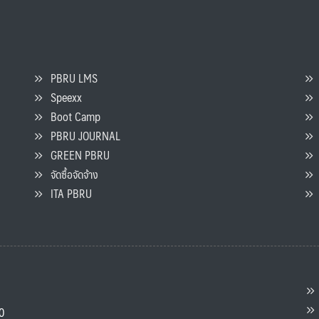
PBRU LMS
Speexx
จ
Boot Camp
PBRU JOURNAL
GREEN PBRU
ร
จัดซื้อจัดจ้าง
L
ITA PBRU
P
ต
ส
00