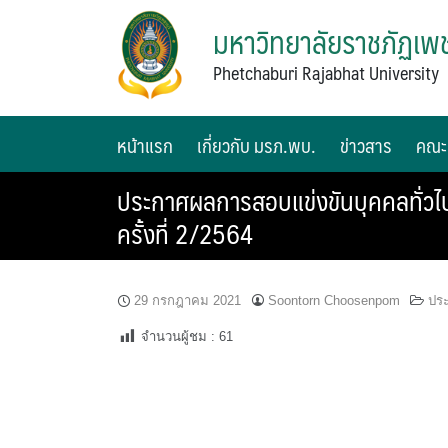
มหาวิทยาลัยราชภัฏเพช
Phetchaburi Rajabhat University
หน้าแรก
เกี่ยวกับ มรภ.พบ.
ข่าวสาร
คณะ
ประกาศผลการสอบแข่งขันบุคคลทั่วไปเ
ครั้งที่ 2/2564
29 กรกฎาคม 2021
Soontorn Choosenpom
ปร
จำนวนผู้ชม :
61