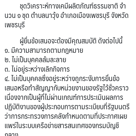
ชุดวิเคราะห์ทางเคมีผลิตภัณฑ์ธรรมชาติ จำ
นวน ๑ ชุด ตำบลนาวุ้ง อำเภอเมืองเพชรบุรี จังหวัด
เพชรบุรี
ผู้ยื่นข้อเสนอจะต้องมีคุณสมบัติ ดังต่อไปนี้
๑. มีความสามารถตามกฎหมาย
๒. ไม่เป็นบุคคลล้มละลาย
๓. ไม่อยู่ระหว่างเลิกกิจการ
๔. ไม่เป็นบุคคลซึ่งอยู่ระหว่างถูกระงับการยื่นข้อ
เสนอหรือทำสัญญากับหน่วยงานของรัฐไว้ชั่วคราว
เนื่องจากเป็นผู้ที่ไม่ผ่านเกณฑ์การประเมินผลการ
ปฏิบัติงานของผู้ประกอบการตามระเบียบที่รัฐมนตรี
ว่าการกระทรวงการคลังกำหนดตามที่ประกาศเผย
แพร่ในระบบเครือข่ายสารสนเทศของกรมบัญชี
กลาง