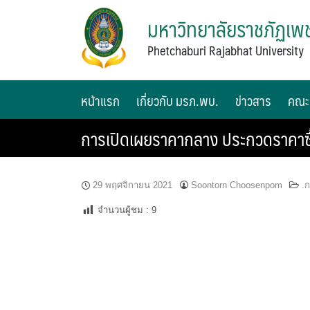
มหาวิทยาลัยราชภัฏเพช
Phetchaburi Rajabhat University
หน้าแรก
เกี่ยวกับ มรภ.พบ.
ข่าวสาร
คณะ
การเปิดเผยราคากลาง ประกวดราคาซื้
29 พฤศจิกายน 2021
Soontorn Choosenpom
.
จำนวนผู้ชม :
9