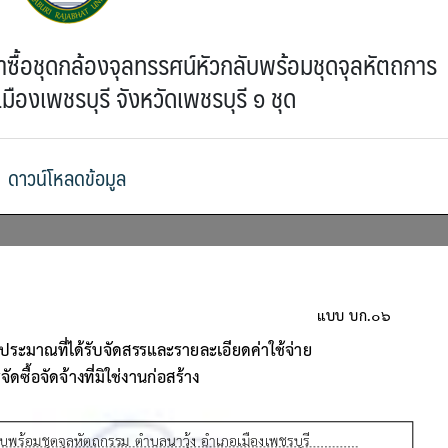
ื้อชุดกล้องจุลทรรศน์หัวกลับพร้อมชุดจุลหัตถการ
ืองเพชรบุรี จังหวัดเพชรบุรี ๑ ชุด
ดาวน์โหลดข้อมูล