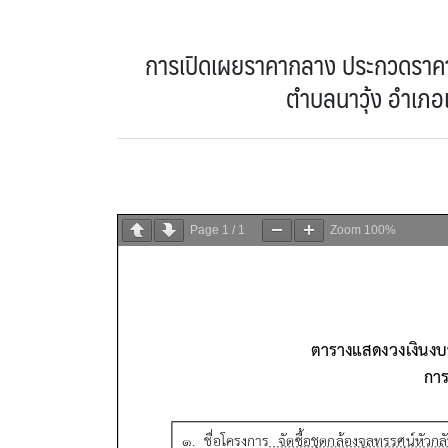
การเปิดเผยราคากลาง ประกวดราคาซ
ตำบลนาวุ้ง อำเภอเม
Page
1
/
1
Zoom
100%