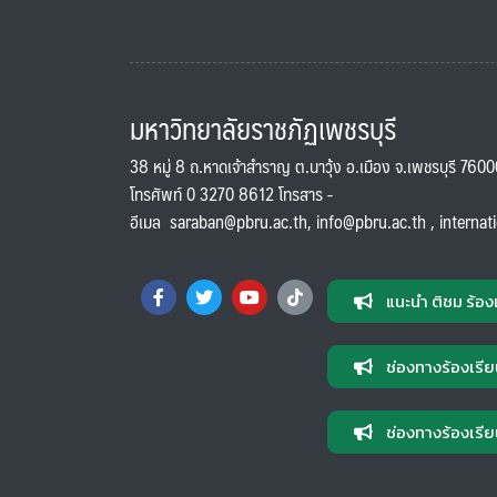
มหาวิทยาลัยราชภัฏเพชรบุรี
38 หมู่ 8 ถ.หาดเจ้าสำราญ ต.นาวุ้ง อ.เมือง จ.เพชรบุรี 760
โทรศัพท์ 0 3270 8612 โทรสาร -
อีเมล
saraban@pbru.ac.th
,
info@pbru.ac.th
,
internat
แนะนำ ติชม ร้อง
ช่องทางร้องเรีย
ช่องทางร้องเรีย