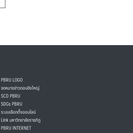
PBRU LOGO
ดหมายข่าวดอนขังใหญ่
SCD PBRU
SDGs PBRU
ะบบเลือกตั้งออนไลน์
ink มหาวิทยาลัยราชภัฏ
BRU INTERNET