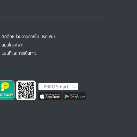
ิดต่อหน่วยงานภายใน มรภ.พบ.
มุดโทรศัพท์
ผนที่และการเดินทาง