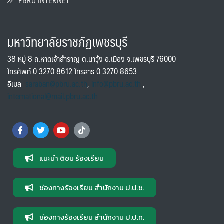
PBRU INTERNET
มหาวิทยาลัยราชภัฏเพชรบุรี
38 หมู่ 8 ถ.หาดเจ้าสำราญ ต.นาวุ้ง อ.เมือง จ.เพชรบุรี 76000
โทรศัพท์ 0 3270 8612 โทรสาร 0 3270 8653
อีเมล
saraban@pbru.ac.th
,
info@pbru.ac.th
,
international@mail.pbru.ac.th
แนะนำ ติชม ร้องเรียน
ช่องทางร้องเรียน สำนักงาน ป.ป.ช.
ช่องทางร้องเรียน สำนักงาน ป.ป.ท.