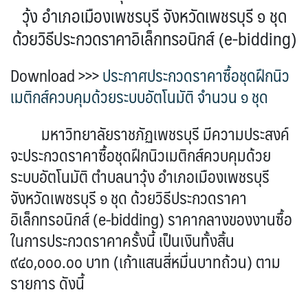
วุ้ง อำเภอเมืองเพชรบุรี จังหวัดเพชรบุรี ๑ ชุด
ด้วยวิธีประกวดราคาอิเล็กทรอนิกส์ (e-bidding)
Download >>>
ประกาศประกวดราคาซื้อชุดฝึกนิว
เมติกส์ควบคุมด้วยระบบอัตโนมัติ จำนวน ๑ ชุด
มหาวิทยาลัยราชภัฏเพชรบุรี มีความประสงค์
จะประกวดราคาซื้อชุดฝึกนิวเมติกส์ควบคุมด้วย
ระบบอัตโนมัติ ตำบลนาวุ้ง อำเภอเมืองเพชรบุรี
จังหวัดเพชรบุรี ๑ ชุด ด้วยวิธีประกวดราคา
อิเล็กทรอนิกส์ (e-bidding) ราคากลางของงานซื้อ
ในการประกวดราคาครั้งนี้ เป็นเงินทั้งสิ้น
๙๔๐,๐๐๐.๐๐ บาท (เก้าแสนสี่หมื่นบาทถ้วน) ตาม
รายการ ดังนี้