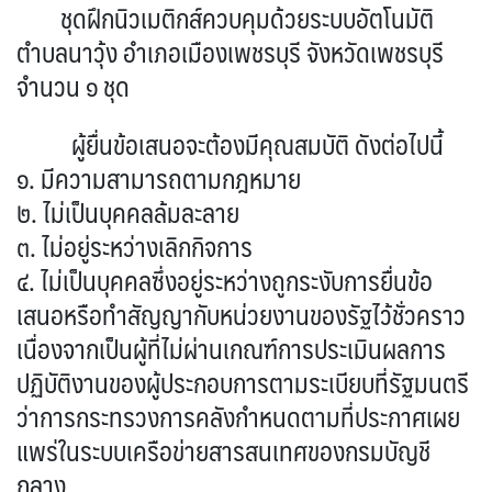
ชุดฝึกนิวเมติกส์ควบคุมด้วยระบบอัตโนมัติ
ตำบลนาวุ้ง อำเภอเมืองเพชรบุรี จังหวัดเพชรบุรี
จำนวน ๑ ชุด
ผู้ยื่นข้อเสนอจะต้องมีคุณสมบัติ ดังต่อไปนี้
๑. มีความสามารถตามกฎหมาย
๒. ไม่เป็นบุคคลล้มละลาย
๓. ไม่อยู่ระหว่างเลิกกิจการ
๔. ไม่เป็นบุคคลซึ่งอยู่ระหว่างถูกระงับการยื่นข้อ
เสนอหรือทำสัญญากับหน่วยงานของรัฐไว้ชั่วคราว
เนื่องจากเป็นผู้ที่ไม่ผ่านเกณฑ์การประเมินผลการ
ปฏิบัติงานของผู้ประกอบการตามระเบียบที่รัฐมนตรี
ว่าการกระทรวงการคลังกำหนดตามที่ประกาศเผย
แพร่ในระบบเครือข่ายสารสนเทศของกรมบัญชี
กลาง