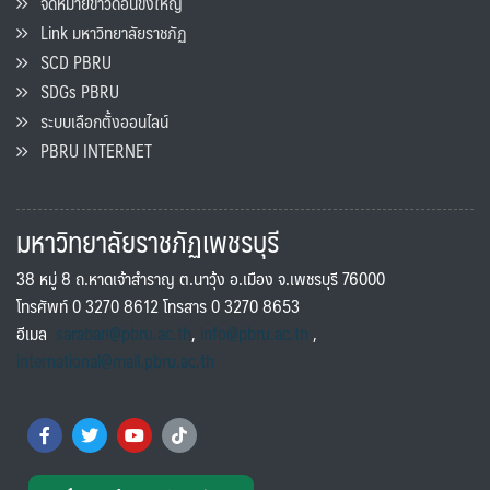
จดหมายข่าวดอนขังใหญ่
Link มหาวิทยาลัยราชภัฏ
SCD PBRU
SDGs PBRU
ระบบเลือกตั้งออนไลน์
PBRU INTERNET
มหาวิทยาลัยราชภัฏเพชรบุรี
38 หมู่ 8 ถ.หาดเจ้าสำราญ ต.นาวุ้ง อ.เมือง จ.เพชรบุรี 76000
โทรศัพท์ 0 3270 8612 โทรสาร 0 3270 8653
อีเมล
saraban@pbru.ac.th
,
info@pbru.ac.th
,
international@mail.pbru.ac.th