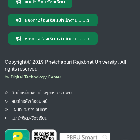
แนะนำ ติชม ร้องเรียน
ช่องทางร้องเรียน สำนักงาน ป.ป.ช.
ช่องทางร้องเรียน สำนักงาน ป.ป.ท.
Copyright © 2019 Phetchaburi Rajabhat University , All
rights reserved.
by Digital Technology Center
ติดต่อหน่วยงานต่างๆของ มรภ.พบ.
สมุดโทรศัพท์ออนไลน์
แผนที่และการเดินทาง
แนะนำติชม/ร้องเรียน