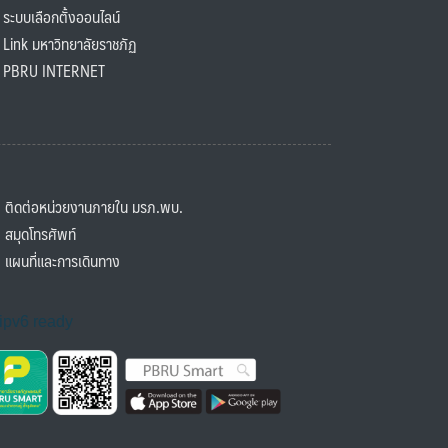
ะบบเลือกตั้งออนไลน์
ink มหาวิทยาลัยราชภัฏ
BRU INTERNET
ิดต่อหน่วยงานภายใน มรภ.พบ.
มุดโทรศัพท์
ผนที่และการเดินทาง