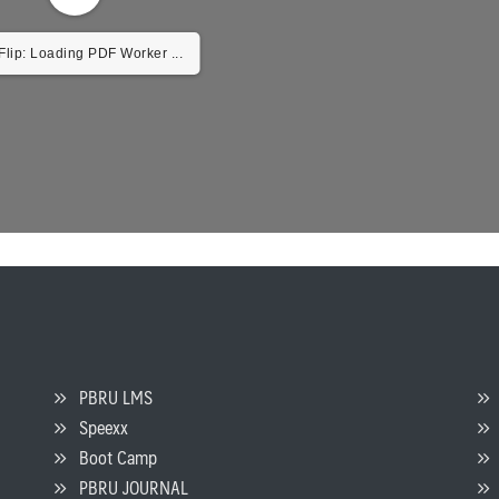
lip: Loading PDF Worker ...
PBRU LMS
Speexx
จ
Boot Camp
PBRU JOURNAL