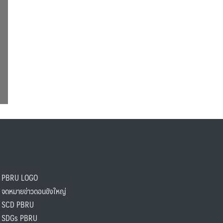
PBRU LOGO
ดหมายข่าวดอนขังใหญ่
SCD PBRU
SDGs PBRU