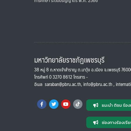
การศึกษา ระดับปริญญาตรี พ.ศ. 2566
มหาวิทยาลัยราชภัฏเพชรบุรี
38 หมู่ 8 ถ.หาดเจ้าสำราญ ต.นาวุ้ง อ.เมือง จ.เพชรบุรี 760
โทรศัพท์ 0 3270 8612 โทรสาร -
อีเมล
saraban@pbru.ac.th
,
info@pbru.ac.th
,
internat
แนะนำ ติชม ร้อง
ช่องทางร้องเรีย