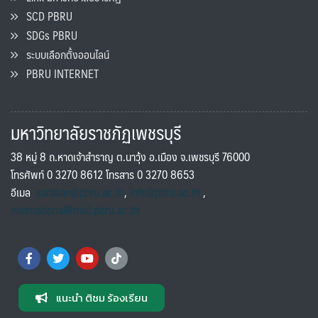
SCD PBRU
SDGs PBRU
ระบบเลือกตั้งออนไลน์
PBRU INTERNET
มหาวิทยาลัยราชภัฏเพชรบุรี
38 หมู่ 8 ถ.หาดเจ้าสำราญ ต.นาวุ้ง อ.เมือง จ.เพชรบุรี 76000
โทรศัพท์ 0 3270 8612 โทรสาร 0 3270 8653
อีเมล
saraban@pbru.ac.th
,
info@pbru.ac.th
,
international@mail.pbru.ac.th
แนะนำ ติชม ร้องเรียน