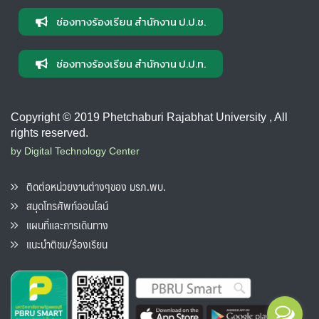
ช่องทางร้องเรียน สำนักงาน ป.ป.ช.
ช่องทางร้องเรียน สำนักงาน ป.ป.ท.
Copyright © 2019 Phetchaburi Rajabhat University , All
rights reserved.
by Digital Technology Center
ติดต่อหน่วยงานต่างๆของ มรภ.พบ.
สมุดโทรศัพท์ออนไลน์
แผนที่และการเดินทาง
แนะนำติชม/ร้องเรียน