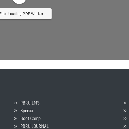
lip: Loading PDF Worker ...
PBRU LMS
Speexx
จ
Boot Camp
PBRU JOURNAL