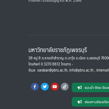
การศึกษา ระดับปริญญาตรี พ.ศ. 2566
มหาวิทยาลัยราชภัฏเพชรบุรี
38 หมู่ 8 ถ.หาดเจ้าสำราญ ต.นาวุ้ง อ.เมือง จ.เพชรบุรี 760
โทรศัพท์ 0 3270 8612 โทรสาร -
อีเมล
saraban@pbru.ac.th
,
info@pbru.ac.th
,
internat
แนะนำ ติชม ร้อง
ช่องทางร้องเรีย