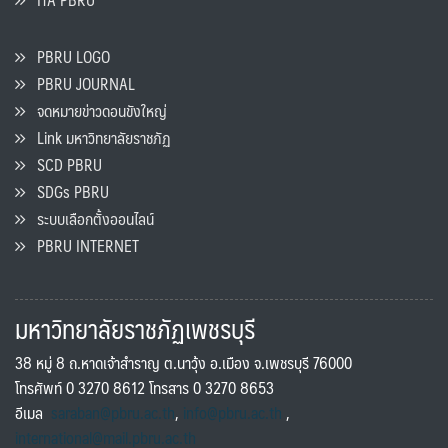
PBRU LOGO
PBRU JOURNAL
จดหมายข่าวดอนขังใหญ่
Link มหาวิทยาลัยราชภัฏ
SCD PBRU
SDGs PBRU
ระบบเลือกตั้งออนไลน์
PBRU INTERNET
มหาวิทยาลัยราชภัฏเพชรบุรี
38 หมู่ 8 ถ.หาดเจ้าสำราญ ต.นาวุ้ง อ.เมือง จ.เพชรบุรี 76000
โทรศัพท์ 0 3270 8612 โทรสาร 0 3270 8653
อีเมล
saraban@pbru.ac.th
,
info@pbru.ac.th
,
international@mail.pbru.ac.th