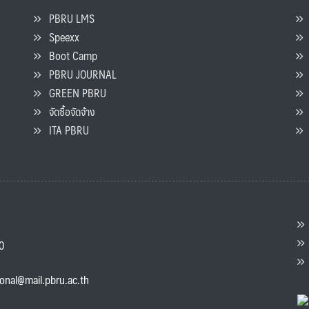
PBRU LMS
Speexx
จ
Boot Camp
PBRU JOURNAL
GREEN PBRU
ร
จัดซื้อจัดจ้าง
L
ITA PBRU
P
ต
ส
00
แ
ional@mail.pbru.ac.th