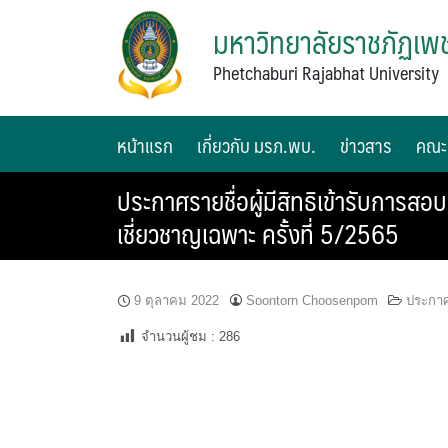
มหาวิทยาลัยราชภัฏเพช
Phetchaburi Rajabhat University
หน้าแรก
เกี่ยวกับ มรภ.พบ.
ข่าวสาร
คณะ
ประกาศรายชื่อผู้มีสิทธิเข้ารับการสอ
เชี่ยวชาญเฉพาะ ครั้งที่ 5/2565
9 ตุลาคม 2022
Soontorn Choosenpom
ประกาศร
จำนวนผู้ชม :
286