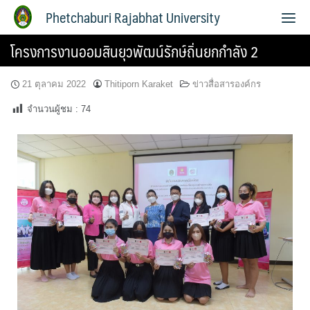
Phetchaburi Rajabhat University
โครงการงานออมสินยุวพัฒน์รักษ์ถิ่นยกกำลัง 2
21 ตุลาคม 2022
Thitiporn Karaket
ข่าวสื่อสารองค์กร
จำนวนผู้ชม :
74