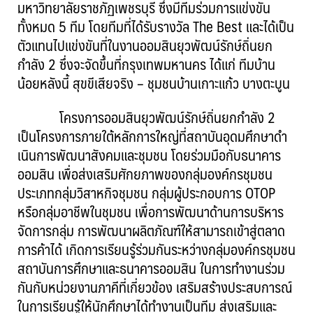
มหาวิทยาลัยราชภัฏเพชรบุรี ซึ่งมีทีมร่วมการแข่งขัน
ทั้งหมด 5 ทีม โดยทีมที่ได้รับรางวัล The Best และได้เป็น
ตัวแทนไปแข่งขันที่ในงานออมสินยุวพัฒน์รักษ์ถิ่นยก
กำลัง 2 ซึ่งจะจัดขึ้นที่กรุงเทพมหานคร ได้แก่ ทีมบ้าน
น้อยหลังนี้ สุขขีเสียจริง – ชุมชนบ้านเกาะแก้ว บางตะบูน
โครงการออมสินยุวพัฒน์รักษ์ถิ่นยกกำลัง 2
เป็นโครงการภายใต้หลักการใหญ่ที่สถาบันอุดมศึกษาดํา
เนินการพัฒนาสังคมและชุมชน โดยร่วมมือกับธนาคาร
ออมสิน เพื่อส่งเสริมศักยภาพของกลุ่มองค์กรชุมชน
ประเภทกลุ่มวิสาหกิจชุมชน กลุ่มผู้ประกอบการ OTOP
หรือกลุ่มอาชีพในชุมชน เพื่อการพัฒนาด้านการบริหาร
จัดการกลุ่ม การพัฒนาผลิตภัณฑ์ให้สามารถเข้าสู่ตลาด
การค้าได้ เกิดการเรียนรู้ร่วมกันระหว่างกลุ่มองค์กรชุมชน
สถาบันการศึกษาและธนาคารออมสิน ในการทํางานร่วม
กันกับหน่วยงานภาคีที่เกี่ยวข้อง เสริมสร้างประสบการณ์
ในการเรียนรู้ให้นักศึกษาได้ทํางานเป็นทีม ส่งเสริมและ