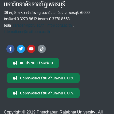
มหาวิทยาลัยราชภัฏเพชรบุรี
38 หมู่ 8 ถ.หาดเจ้าสำราญ ต.นาวุ้ง อ.เมือง จ.เพชรบุรี 76000
โทรศัพท์ 0 3270 8612 โทรสาร 0 3270 8653
อีเมล
saraban@pbru.ac.th
,
info@pbru.ac.th
,
international@mail.pbru.ac.th
แนะนำ ติชม ร้องเรียน
ช่องทางร้องเรียน สำนักงาน ป.ป.ช.
ช่องทางร้องเรียน สำนักงาน ป.ป.ท.
Copyright © 2019 Phetchaburi Rajabhat University , All