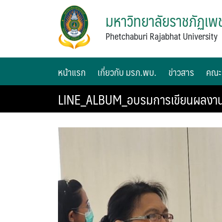
มหาวิทยาลัยราชภัฏเพช
Phetchaburi Rajabhat University
หน้าแรก
เกี่ยวกับ มรภ.พบ.
ข่าวสาร
คณะ
LINE_ALBUM_อบรมการเขียนผลงาน