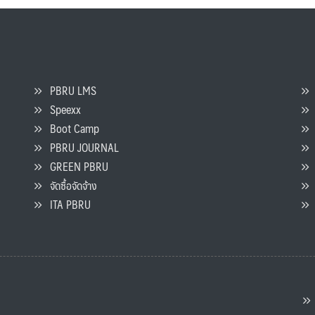
PBRU LMS
Speexx
จ
Boot Camp
PBRU JOURNAL
GREEN PBRU
ร
จัดซื้อจัดจ้าง
L
ITA PBRU
P
ต