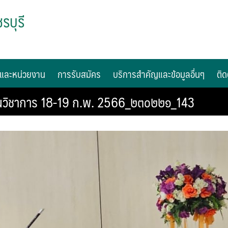
รบุรี
และหน่วยงาน
การรับสมัคร
บริการสำคัญและข้อมูลอื่นๆ
ติด
วิชาการ 18-19 ก.พ. 2566_๒๓๐๒๒๑_143