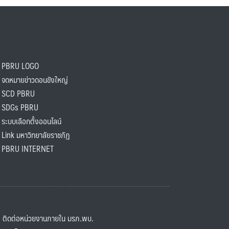
PBRU LOGO
ดหมายข่าวดอนขังใหญ่
SCD PBRU
SDGs PBRU
ะบบเลือกตั้งออนไลน์
ink มหาวิทยาลัยราชภัฏ
BRU INTERNET
ิดต่อหน่วยงานภายใน มรภ.พบ.