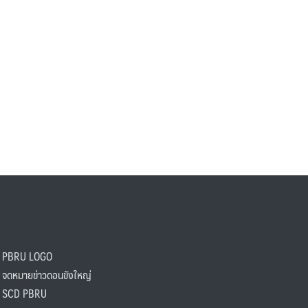
PBRU LOGO
ดหมายข่าวดอนขังใหญ่
SCD PBRU