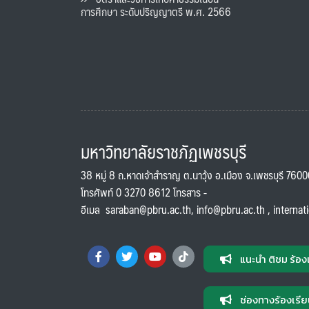
การศึกษา ระดับปริญญาตรี พ.ศ. 2566
มหาวิทยาลัยราชภัฏเพชรบุรี
38 หมู่ 8 ถ.หาดเจ้าสำราญ ต.นาวุ้ง อ.เมือง จ.เพชรบุรี 760
โทรศัพท์ 0 3270 8612 โทรสาร -
อีเมล
saraban@pbru.ac.th
,
info@pbru.ac.th
,
internat
แนะนำ ติชม ร้อง
ช่องทางร้องเรีย