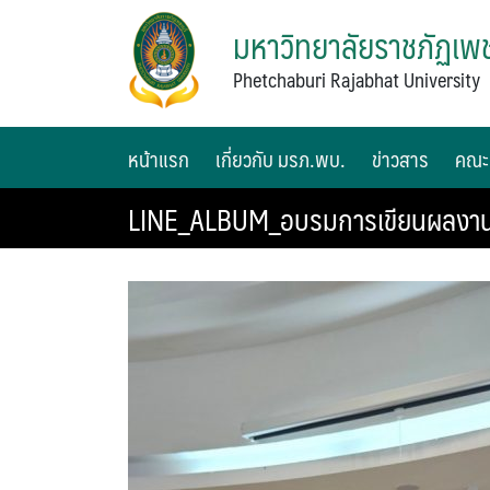
มหาวิทยาลัยราชภัฏเพช
Phetchaburi Rajabhat University
หน้าแรก
เกี่ยวกับ มรภ.พบ.
ข่าวสาร
คณะ
LINE_ALBUM_อบรมการเขียนผลงาน