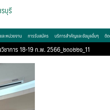
รบุรี
และหน่วยงาน
การรับสมัคร
บริการสำคัญและข้อมูลอื่นๆ
ติด
วิชาการ 18-19 ก.พ. 2566_๒๓๐๒๒๑_11