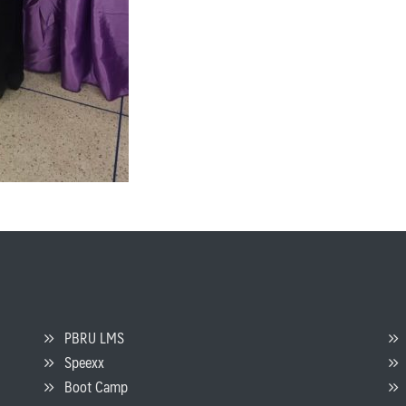
PBRU LMS
Speexx
จ
Boot Camp