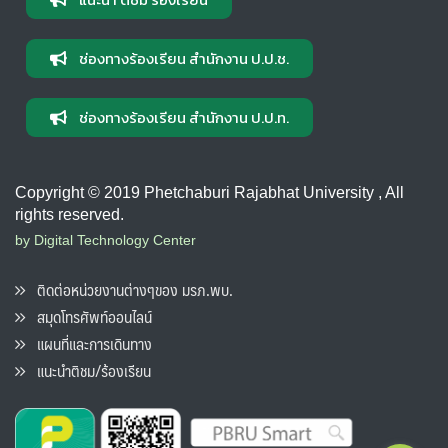
ช่องทางร้องเรียน สำนักงาน ป.ป.ช.
ช่องทางร้องเรียน สำนักงาน ป.ป.ท.
Copyright © 2019 Phetchaburi Rajabhat University , All
rights reserved.
by Digital Technology Center
ติดต่อหน่วยงานต่างๆของ มรภ.พบ.
สมุดโทรศัพท์ออนไลน์
แผนที่และการเดินทาง
แนะนำติชม/ร้องเรียน