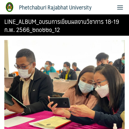
Phetchaburi Rajabhat University
LINE_ALBUM_อบรมการเขียนผลงานวิชาการ 18-19
ก.พ. 2566_๒๓๐๒๒๑_12