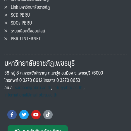
Link มหาวิทยาลัยราชภัฏ
SCD PBRU
SDGs PBRU
ระบบเลือกตั้งออนไลน์
PBRU INTERNET
มหาวิทยาลัยราชภัฏเพชรบุรี
38 หมู่ 8 ถ.หาดเจ้าสำราญ ต.นาวุ้ง อ.เมือง จ.เพชรบุรี 76000
โทรศัพท์ 0 3270 8612 โทรสาร 0 3270 8653
อีเมล
saraban@pbru.ac.th
,
info@pbru.ac.th
,
international@mail.pbru.ac.th
แนะนำ ติชม ร้องเรียน