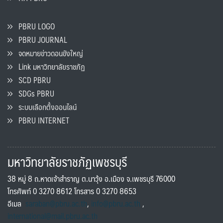
PBRU LOGO
PBRU JOURNAL
จดหมายข่าวดอนขังใหญ่
Link มหาวิทยาลัยราชภัฏ
SCD PBRU
SDGs PBRU
ระบบเลือกตั้งออนไลน์
PBRU INTERNET
มหาวิทยาลัยราชภัฏเพชรบุรี
38 หมู่ 8 ถ.หาดเจ้าสำราญ ต.นาวุ้ง อ.เมือง จ.เพชรบุรี 76000
โทรศัพท์ 0 3270 8612 โทรสาร 0 3270 8653
อีเมล
saraban@pbru.ac.th
,
info@pbru.ac.th
,
international@mail.pbru.ac.th