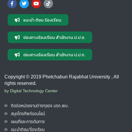
แนะนำ ติชม ร้องเรียน
ช่องทางร้องเรียน สำนักงาน ป.ป.ช.
ช่องทางร้องเรียน สำนักงาน ป.ป.ท.
Copyright © 2019 Phetchaburi Rajabhat University , All
rights reserved.
by Digital Technology Center
ติดต่อหน่วยงานต่างๆของ มรภ.พบ.
สมุดโทรศัพท์ออนไลน์
แผนที่และการเดินทาง
แนะนำติชม/ร้องเรียน