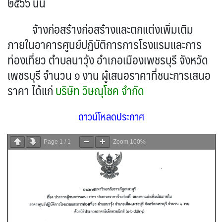
๒๕๖๖ นั้น
จ้างก่อสร้างก่อสร้างและตกแต่งเพิ่มเติม
ภายในอาคารศูนย์ปฏิบัติการการโรงแรมและการ
ท่องเที่ยว ตำบลนาวุ้ง อำเภอเมืองเพชรบุรี จังหวัด
เพชรบุรี จำนวน ๑ งาน ผู้เสนอราคาที่ชนะการเสนอ
ราคา ได้แก่
บริษัท วิษณุโชค จำกัด
ดาวน์โหลดประกาศ
Page
1
/
1
Zoom
100%