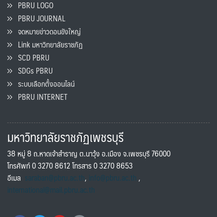
PBRU LOGO
PBRU JOURNAL
จดหมายข่าวดอนขังใหญ่
Link มหาวิทยาลัยราชภัฏ
SCD PBRU
SDGs PBRU
ระบบเลือกตั้งออนไลน์
PBRU INTERNET
มหาวิทยาลัยราชภัฏเพชรบุรี
38 หมู่ 8 ถ.หาดเจ้าสำราญ ต.นาวุ้ง อ.เมือง จ.เพชรบุรี 76000
โทรศัพท์ 0 3270 8612 โทรสาร 0 3270 8653
อีเมล
saraban@pbru.ac.th
,
info@pbru.ac.th
,
international@mail.pbru.ac.th