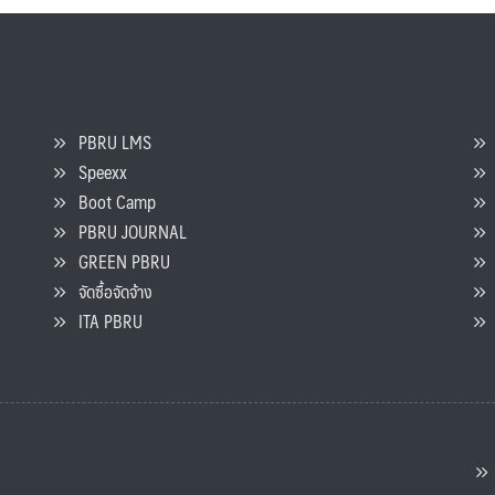
PBRU LMS
Speexx
จ
Boot Camp
PBRU JOURNAL
GREEN PBRU
ร
จัดซื้อจัดจ้าง
L
ITA PBRU
P
ต