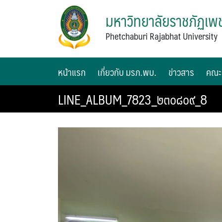
มหาวิทยาลัยราชภัฏเพช
Phetchaburi Rajabhat University
หน้าแรก
เกี่ยวกับ มรภ.พบ.
ข่าวสาร
คณะ
LINE_ALBUM_7823_๒๓๐๘๐๙_8