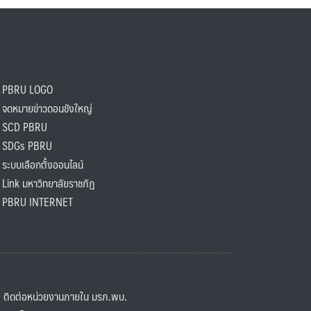
PBRU LOGO
ดหมายข่าวดอนขังใหญ่
SCD PBRU
SDGs PBRU
ะบบเลือกตั้งออนไลน์
ink มหาวิทยาลัยราชภัฏ
BRU INTERNET
ิดต่อหน่วยงานภายใน มรภ.พบ.