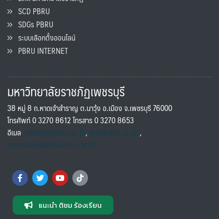
SCD PBRU
SDGs PBRU
ระบบเลือกตั้งออนไลน์
PBRU INTERNET
มหาวิทยาลัยราชภัฏเพชรบุรี
38 หมู่ 8 ถ.หาดเจ้าสำราญ ต.นาวุ้ง อ.เมือง จ.เพชรบุรี 76000
โทรศัพท์ 0 3270 8612 โทรสาร 0 3270 8653
อีเมล
saraban@pbru.ac.th
,
info@pbru.ac.th
,
international@mail.pbru.ac.th
แนะนำ ติชม ร้องเรียน