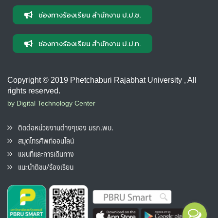
ช่องทางร้องเรียน สำนักงาน ป.ป.ช.
ช่องทางร้องเรียน สำนักงาน ป.ป.ท.
Copyright © 2019 Phetchaburi Rajabhat University , All
rights reserved.
by Digital Technology Center
ติดต่อหน่วยงานต่างๆของ มรภ.พบ.
สมุดโทรศัพท์ออนไลน์
แผนที่และการเดินทาง
แนะนำติชม/ร้องเรียน