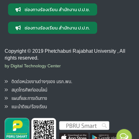
ช่องทางร้องเรียน สำนักงาน ป.ป.ช.
ช่องทางร้องเรียน สำนักงาน ป.ป.ท.
Copyright © 2019 Phetchaburi Rajabhat University , All
rights reserved.
by Digital Technology Center
ติดต่อหน่วยงานต่างๆของ มรภ.พบ.
สมุดโทรศัพท์ออนไลน์
แผนที่และการเดินทาง
แนะนำติชม/ร้องเรียน