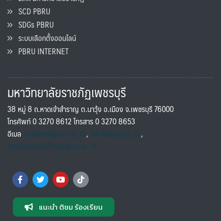
SCD PBRU
SDGs PBRU
ระบบเลือกตั้งออนไลน์
PBRU INTERNET
มหาวิทยาลัยราชภัฏเพชรบุรี
38 หมู่ 8 ถ.หาดเจ้าสำราญ ต.นาวุ้ง อ.เมือง จ.เพชรบุรี 76000
โทรศัพท์ 0 3270 8612 โทรสาร 0 3270 8653
อีเมล
saraban@pbru.ac.th
,
info@pbru.ac.th
,
international@mail.pbru.ac.th
แนะนำ ติชม ร้องเรียน