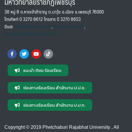
มหาวิทยาลัยราชภัฏเพชรบุรี
38 หมู่ 8 ถ.หาดเจ้าสำราญ ต.นาวุ้ง อ.เมือง จ.เพชรบุรี 76000
โทรศัพท์ 0 3270 8612 โทรสาร 0 3270 8653
อีเมล
saraban@pbru.ac.th
,
info@pbru.ac.th
,
international@mail.pbru.ac.th
แนะนำ ติชม ร้องเรียน
ช่องทางร้องเรียน สำนักงาน ป.ป.ช.
ช่องทางร้องเรียน สำนักงาน ป.ป.ท.
Copyright © 2019 Phetchaburi Rajabhat University , All