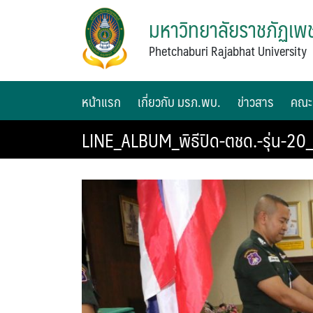
มหาวิทยาลัยราชภัฏเพช
Phetchaburi Rajabhat University
หน้าแรก
เกี่ยวกับ มรภ.พบ.
ข่าวสาร
คณะ
LINE_ALBUM_พิธีปิด-ตชด.-รุ่น-2