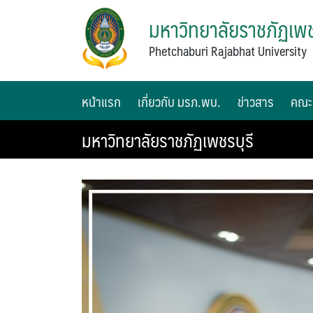
มหาวิทยาลัยราชภัฏเพช
Phetchaburi Rajabhat University
หน้าแรก
เกี่ยวกับ มรภ.พบ.
ข่าวสาร
คณะ
มหาวิทยาลัยราชภัฏเพชรบุรี