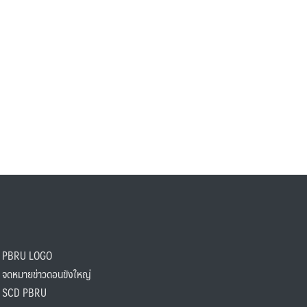
PBRU LOGO
ดหมายข่าวดอนขังใหญ่
SCD PBRU