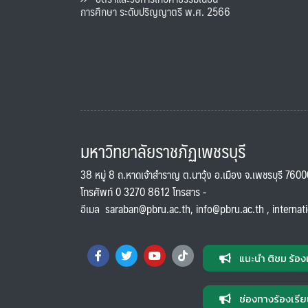
การศึกษา ระดับปริญญาตรี พ.ศ. 2566
มหาวิทยาลัยราชภัฏเพชรบุรี
38 หมู่ 8 ถ.หาดเจ้าสำราญ ต.นาวุ้ง อ.เมือง จ.เพชรบุรี 760
โทรศัพท์ 0 3270 8612 โทรสาร -
อีเมล
saraban@pbru.ac.th
,
info@pbru.ac.th
,
internat
แนะนำ ติชม ร้อง
ช่องทางร้องเรีย