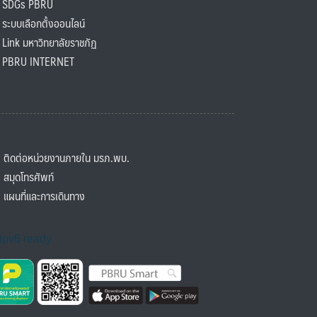
SDGs PBRU
ะบบเลือกตั้งออนไลน์
ink มหาวิทยาลัยราชภัฏ
BRU INTERNET
ิดต่อหน่วยงานภายใน มรภ.พบ.
มุดโทรศัพท์
ผนที่และการเดินทาง