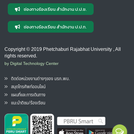
ช่องทางร้องเรียน สำนักงาน ป.ป.ช.
ช่องทางร้องเรียน สำนักงาน ป.ป.ท.
Copyright © 2019 Phetchaburi Rajabhat University , All
rights reserved.
by Digital Technology Center
ติดต่อหน่วยงานต่างๆของ มรภ.พบ.
สมุดโทรศัพท์ออนไลน์
แผนที่และการเดินทาง
แนะนำติชม/ร้องเรียน