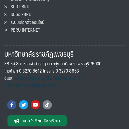
SCD PBRU
SDGs PBRU
ระบบเลือกตั้งออนไลน์
PBRU INTERNET
มหาวิทยาลัยราชภัฏเพชรบุรี
38 หมู่ 8 ถ.หาดเจ้าสำราญ ต.นาวุ้ง อ.เมือง จ.เพชรบุรี 76000
โทรศัพท์ 0 3270 8612 โทรสาร 0 3270 8653
อีเมล
saraban@pbru.ac.th
,
info@pbru.ac.th
,
international@mail.pbru.ac.th
แนะนำ ติชม ร้องเรียน