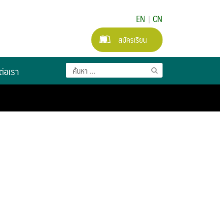
EN
|
CN
สมัครเรียน
ต่อเรา