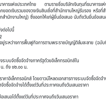
าคารแห่งประเทศไทย ตามรายชื่อบริษัทเงินทุนที่ธนาคารแห่
อดเงินรวมของวงเงินสินเชื่อที่สำนักงานใหญ่รับรอง หรือที่ส
นักงานใหญ่) ซึ่งออกให้แก่ผู้ยื่นข้อเสนอ นับถึงวันยื่นข้อเสน
ต่อไปนี้
ฐ
ี่อยู่ระหว่างการฟื้นฟูกิจการตามพระราชบัญญัติล้มละลาย (ฉบับที
งระบบจัดซื้อจัดจ้างภาครัฐด้วยอิเล็กทรอนิกส์ใน
น. ถึง ๑๒.๐๐ น.
เล็กทรอนิกส์ โดยดาวน์โหลดเอกสารทางระบบจัดซื้อจัดจ้า
จัดซื้อจัดจ้างได้ตั้งแต่วันที่ประกาศจนถึงวันเสนอราคา
สนอได้ตั้งแต่วันที่ประกาศจนถึงวันเสนอราคา