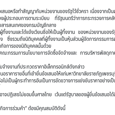
นข้อเสนอหรือทำสัญญากับหน่วยงานของรัฐไว้ชั่วครา เนื่องจากเป็นผู
ของผู้ประกอบการตามระเบียบ ที่รัฐมนตรีว่าการกระทรวงการคลั
่ายสารสนเทศของกรมบัญชีกลาง
่อผู้ทิ้งงานและได้แจ้งเวียนชื่อให้เป็นผู้ทิ้งงาน ของหน่วยงานของรั
งรวมถึงนิติบุคคลที่ผู้ทิ้งงานเป็นหุ้นส่วนผู้จัดการกรรมการผู
นกิจการของนิติบุคคลนั้นด้วย
ที่คณะกรรมการนโยบายการจัดซื้อจัดจ้างและ การบริหารพัสดุภา
ับจ้างงานที่ประกวดราคาอิเล็กทรอนิกส์ดังกล่าว
เสนอราคารายอื่นที่เข้ายื่นข้อเสนอให้แก่มหาวิทยาลัยราชภัฏเพชรบุร
ไม่เป็นผู้กระทำการอันเป็นการขัดขวางการแข่งขันราคาอย่างเป็
้
ึ่งอาจปฏิเสธไม่ยอมขึ้นศาลไทย เว้นแต่รัฐบาลของผู้ยื่นข้อเสนอได้ม
กิจการร่วมค้า” ต้องมีคุณสมบัติดังนี้