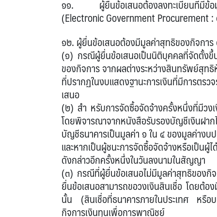
๑๑. ผู้ยื่นข้อเสนอต้องลงทะเบียนที่มีข้อมู
(Electronic Government Procurement :
๑๒. ผู้ยื่นข้อเสนอต้องมีมูลค่าสุทธิของกิจการ ด
(๑) กรณีผู้ยื่นข้อเสนอเป็นนิติบุคคลที่จัดตั้
ของกิจการ จากผลต่างระหว่างสินทรัพย์สุทธิหั
ที่ปรากฏในงบแสดงฐานะการเงินที่มีการตรวจรั
เสนอ
(๒) สำ หรับการจัดซื้อจัดจ้างครั้งหนึ่งที่มี
โดยพิจารณาจากหนังสือรับรองบัญชีเงินฝากไม
บัญชีธนาคารเป็นมูลค่า ๑ ใน ๔ ของมูลค่างบป
และหากเป็นผู้ชนะการจัดซื้อจัดจ้างหรือเป็นผู้
ดังกล่าวอีกครั้งหนึ่งในวันลงนามในสัญญา
(๓) กรณีที่ผู้ยื่นข้อเสนอไม่มีมูลค่าสุทธิของก
ยื่นข้อเสนอสามารถขอวงเงินสินเชื่อ โดยต้องม
นั้น (สินเชื่อที่ธนาคารภายในประเทศ หรือบริ
กิจการเงินทุนเพื่อการพาณิชย์