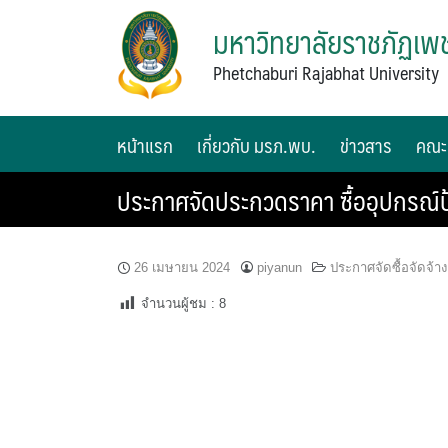
มหาวิทยาลัยราชภัฏเพช
Phetchaburi Rajabhat University
หน้าแรก
เกี่ยวกับ มรภ.พบ.
ข่าวสาร
คณะ
ประกาศจัดประกวดราคา ซื้ออุปกรณ์ป้
26 เมษายน 2024
piyanun
ประกาศจัดซื้อจัดจ้าง
จำนวนผู้ชม :
8