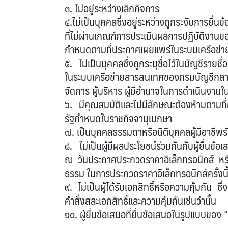
๓. ไม่อยู่ระหว่างเลิกกิจการ
๔.ไม่เป็นบุคคลซึ่งอยู่ระหว่างถูกระงับการยื่
ที่ไม่ผ่านเกณฑ์การประเมินผลการปฏิบัติงาน
กำหนดตามที่ประกาศเผยแพร่ในระบบเครือข
๕. ไม่เป็นบุคคลซึ่งถูกระบุชื่อไว้ในบัญชีรายชื
ในระบบเครือข่ายสารสนเทศของกรมบัญชีกลาง ซึ่
จัดการ ผู้บริหาร ผู้มีอำนาจในการดำเนินงานใ
๖. มีคุณสมบัติและไม่มีลักษณะต้องห้ามตาม
รัฐกำหนดในราชกิจจานุเบกษา
๗. เป็นบุคคลธรรมดาหรือนิติบุคคลผู้มีอาชีพร
๘. ไม่เป็นผู้มีผลประโยชน์ร่วมกันกับผู้ยื่นข้อ
ณ วันประกาศประกวดราคาอิเล็กทรอนิกส์ หรือ
ธรรม ในการประกวดราคาอิเล็กทรอนิกส์ครั้งนี
๙. ไม่เป็นผู้ได้รับเอกสิทธิ์หรือความคุ้มกัน ซ
คำสั่งสละเอกสิทธิ์และความคุ้มกันเช่นว่านั้น
๑๐. ผู้ยื่นข้อเสนอที่ยื่นข้อเสนอในรูปแบบของ “