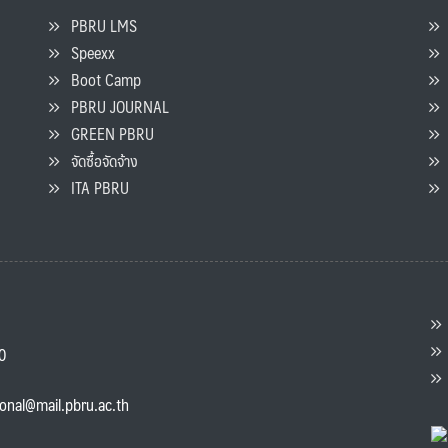
PBRU LMS
Speexx
จ
Boot Camp
PBRU JOURNAL
GREEN PBRU
ร
จัดซื้อจัดจ้าง
L
ITA PBRU
P
ต
ส
00
แ
ional@mail.pbru.ac.th