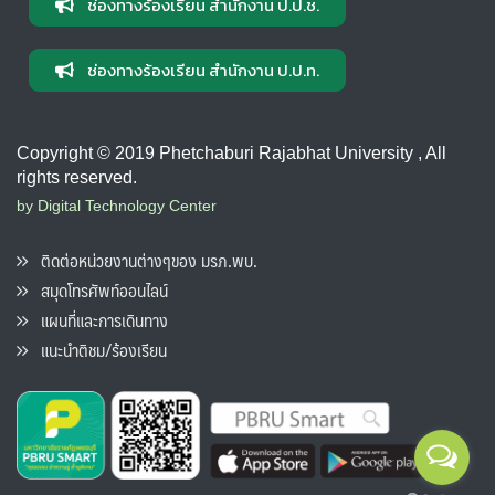
ช่องทางร้องเรียน สำนักงาน ป.ป.ช.
ช่องทางร้องเรียน สำนักงาน ป.ป.ท.
Copyright © 2019 Phetchaburi Rajabhat University , All
rights reserved.
by Digital Technology Center
ติดต่อหน่วยงานต่างๆของ มรภ.พบ.
สมุดโทรศัพท์ออนไลน์
แผนที่และการเดินทาง
แนะนำติชม/ร้องเรียน