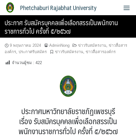
Phetchaburi Rajabhat University
ประกาศ รับสมัครบุคคลเพื่อเลือกสรรเป็นพนักงาน
ราชการทั่วไป ครั้งที่ ๕/๒๕๖๗
9 พฤษภาคม 2024
AdminNong
ข่าวรับสมัครงาน
,
ข่าวสื่อสาร
องค์กร
,
ประกาศรับสมัคร
ข่าวรับสมัครงาน
,
ข่าวสื่อสารองค์กร
จำนวนผู้ชม :
422
ประกาศมหาวิทยาลัยราชภัฏเพชรบุรี
เรื่อง รับสมัครบุคคลเพื่อเลือกสรรเป็น
พนักงานราชการทั่วไป ครั้งที่ ๕/๒๕๖๗