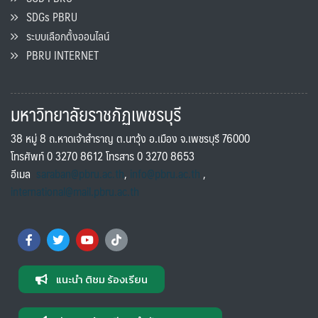
SDGs PBRU
ระบบเลือกตั้งออนไลน์
PBRU INTERNET
มหาวิทยาลัยราชภัฏเพชรบุรี
38 หมู่ 8 ถ.หาดเจ้าสำราญ ต.นาวุ้ง อ.เมือง จ.เพชรบุรี 76000
โทรศัพท์ 0 3270 8612 โทรสาร 0 3270 8653
อีเมล
saraban@pbru.ac.th
,
info@pbru.ac.th
,
international@mail.pbru.ac.th
แนะนำ ติชม ร้องเรียน