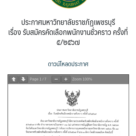
ประกาศมหาวิทยาลัยราชภัฏเพชรบุรี
เรื่อง รับสมัครคัดเลือกพนักงานชั่วคราว ครั้งที่
๕/๒๕๖๗
ดาวน์โหลดประกาศ
Page
1
/
7
Zoom
100%