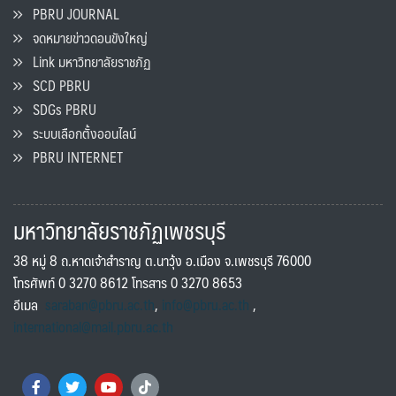
PBRU JOURNAL
จดหมายข่าวดอนขังใหญ่
Link มหาวิทยาลัยราชภัฏ
SCD PBRU
SDGs PBRU
ระบบเลือกตั้งออนไลน์
PBRU INTERNET
มหาวิทยาลัยราชภัฏเพชรบุรี
38 หมู่ 8 ถ.หาดเจ้าสำราญ ต.นาวุ้ง อ.เมือง จ.เพชรบุรี 76000
โทรศัพท์ 0 3270 8612 โทรสาร 0 3270 8653
อีเมล
saraban@pbru.ac.th
,
info@pbru.ac.th
,
international@mail.pbru.ac.th