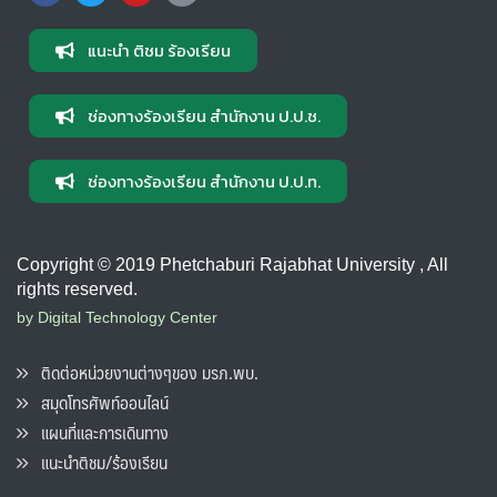
แนะนำ ติชม ร้องเรียน
ช่องทางร้องเรียน สำนักงาน ป.ป.ช.
ช่องทางร้องเรียน สำนักงาน ป.ป.ท.
Copyright © 2019 Phetchaburi Rajabhat University , All
rights reserved.
by Digital Technology Center
ติดต่อหน่วยงานต่างๆของ มรภ.พบ.
สมุดโทรศัพท์ออนไลน์
แผนที่และการเดินทาง
แนะนำติชม/ร้องเรียน