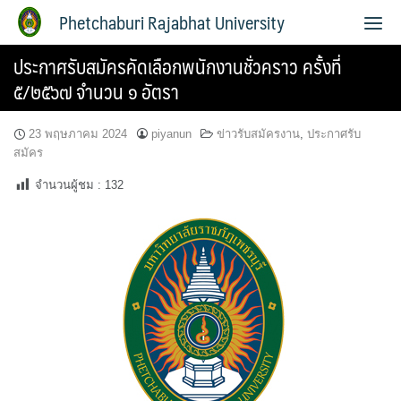
Phetchaburi Rajabhat University
ประกาศรับสมัครคัดเลือกพนักงานชั่วคราว ครั้งที่
๕/๒๕๖๗ จำนวน ๑ อัตรา
23 พฤษภาคม 2024
piyanun
ข่าวรับสมัครงาน
,
ประกาศรับ
สมัคร
จำนวนผู้ชม :
132