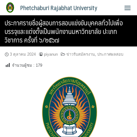
Phetchaburi Rajabhat University
ประกาศรายชื่อผู้สอบการสอบแข่งขันบุคคลทั่วไปเพื่อ
บรรจุและแต่งตั้งเป็นพนักงานมหาวิทยาลัย ปะเภท
วิชาการ ครั้งที่ ๖/๒๕๖๗
3 ตุลาคม 2024
piyanun
ข่าวรับสมัครงาน
,
ประกาศผลสอบ
จำนวนผู้ชม :
179