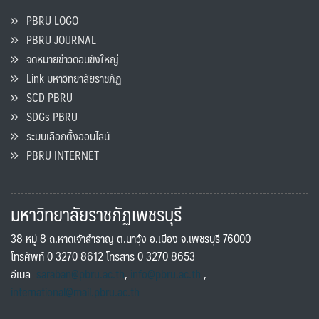
PBRU LOGO
PBRU JOURNAL
จดหมายข่าวดอนขังใหญ่
Link มหาวิทยาลัยราชภัฏ
SCD PBRU
SDGs PBRU
ระบบเลือกตั้งออนไลน์
PBRU INTERNET
มหาวิทยาลัยราชภัฏเพชรบุรี
38 หมู่ 8 ถ.หาดเจ้าสำราญ ต.นาวุ้ง อ.เมือง จ.เพชรบุรี 76000
โทรศัพท์ 0 3270 8612 โทรสาร 0 3270 8653
อีเมล
saraban@pbru.ac.th
,
info@pbru.ac.th
,
international@mail.pbru.ac.th