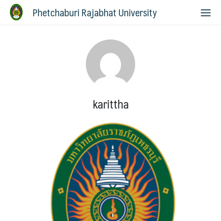
Phetchaburi Rajabhat University
karittha