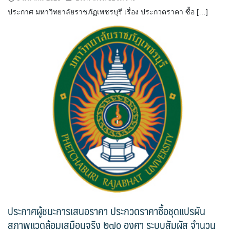
ประกาศ มหาวิทยาลัยราชภัฏเพชรบุรี เรื่อง ประกวดราคา ซื้อ […]
ประกาศผู้ชนะการเสนอราคา ประกวดราคาซื้อชุดแปรผัน
สภาพแวดล้อมเสมือนจริง ๒๗๐ องศา ระบบสัมผัส จำนวน