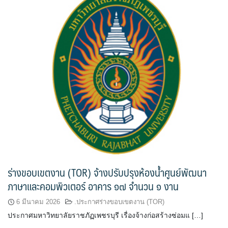
ร่างขอบเขตงาน (TOR) จ้างปรับปรุงห้องน้ำศูนย์พัฒนา
ภาษาและคอมพิวเตอร์ อาคาร ๑๗ จำนวน ๑ งาน
6 มีนาคม 2026
.ประกาศร่างขอบเขตงาน (TOR)
ประกาศมหาวิทยาลัยราชภัฏเพชรบุรี เรื่องจ้างก่อสร้างซ่อมแ […]